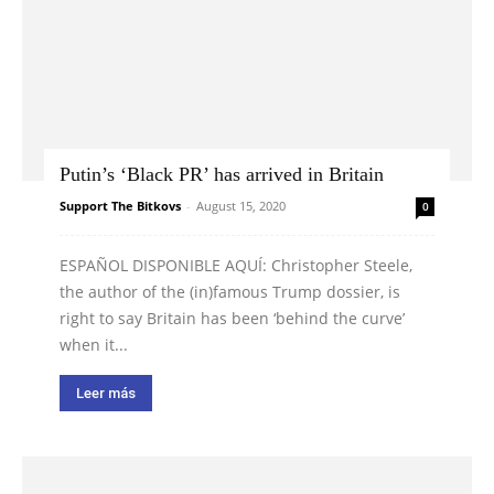
Putin’s ‘Black PR’ has arrived in Britain
Support The Bitkovs
-
August 15, 2020
0
ESPAÑOL DISPONIBLE AQUÍ: Christopher Steele,
the author of the (in)famous Trump dossier, is
right to say Britain has been ‘behind the curve’
when it...
Leer más