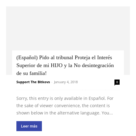
(Español) Pido al tribunal Proteja el Interés
Superior de mi HIJO y la No desintegración
de su familia!
Support The Bitkovs
-
January 4, 2018
0
Sorry, this entry is only available in Español. For
the sake of viewer convenience, the content is
shown below in the alternative language. You...
Leer más