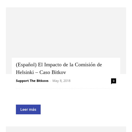
(Español) El Impacto de la Comisión de
Helsinki – Caso Bitkov
Support The Bitkovs
-
May 8, 2018
0
Leer más