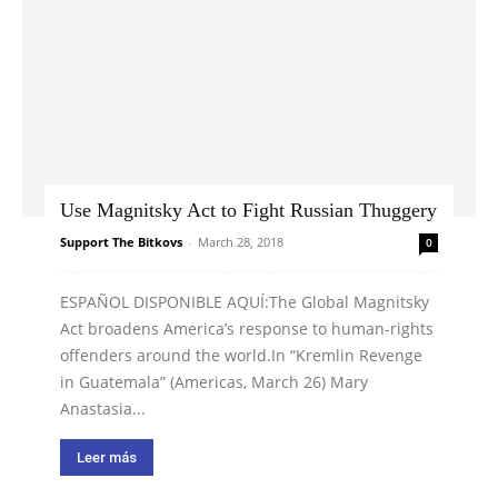
Use Magnitsky Act to Fight Russian Thuggery
Support The Bitkovs
-
March 28, 2018
0
ESPAÑOL DISPONIBLE AQUÍ:The Global Magnitsky
Act broadens America’s response to human-rights
offenders around the world.In “Kremlin Revenge
in Guatemala” (Americas, March 26) Mary
Anastasia...
Leer más