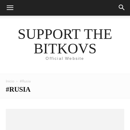
SUPPORT THE
BITKOVS
Official Website
Inicio
#Rusia
#RUSIA