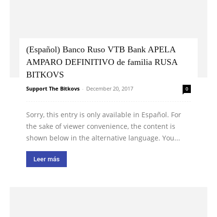
(Español) Banco Ruso VTB Bank APELA
AMPARO DEFINITIVO de familia RUSA
BITKOVS
Support The Bitkovs
-
December 20, 2017
0
Sorry, this entry is only available in Español. For
the sake of viewer convenience, the content is
shown below in the alternative language. You...
Leer más