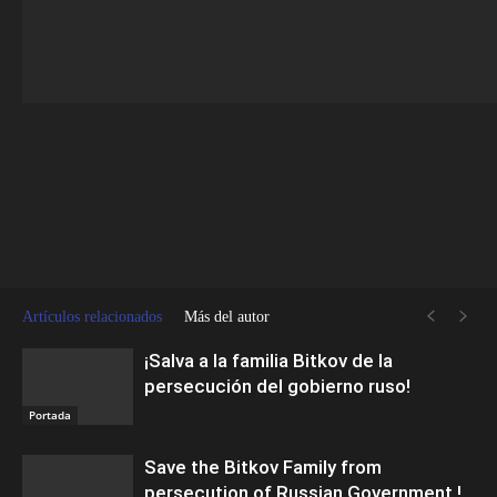
Facebook
Twitter
Artículos relacionados
Más del autor
¡Salva a la familia Bitkov de la
persecución del gobierno ruso!
Portada
Save the Bitkov Family from
persecution of Russian Government !