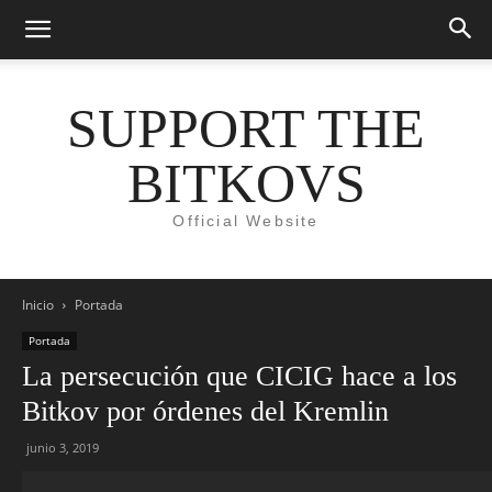
SUPPORT THE
BITKOVS
Official Website
Inicio
Portada
Portada
La persecución que CICIG hace a los
Bitkov por órdenes del Kremlin
junio 3, 2019