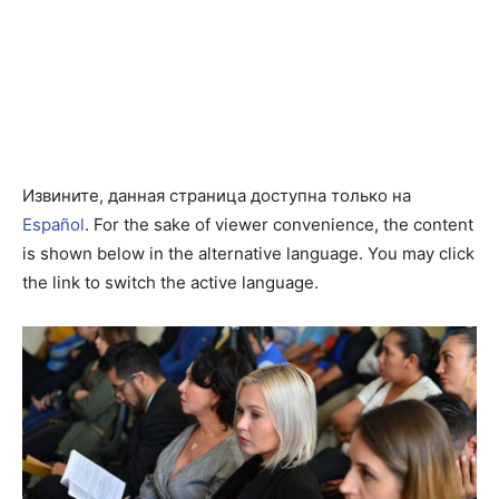
Facebook
Twitter
Извините, данная страница доступна только на
Español
. For the sake of viewer convenience, the content
is shown below in the alternative language. You may click
the link to switch the active language.