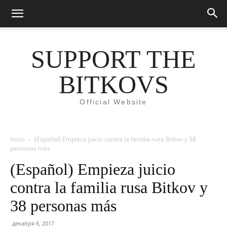
SUPPORT THE
BITKOVS
Official Website
Inicio
(Español) Empieza juicio contra la familia rusa Bitkov y 38
personas más
(Español) Empieza juicio
contra la familia rusa Bitkov y
38 personas más
декабря 6, 2017