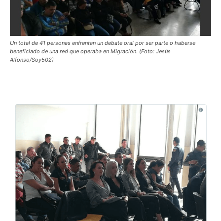
Un total de 41 personas enfrentan un debate oral por ser parte o haberse
beneficiado de una red que operaba en Migración. (Foto: Jesús
Alfonso/Soy502)