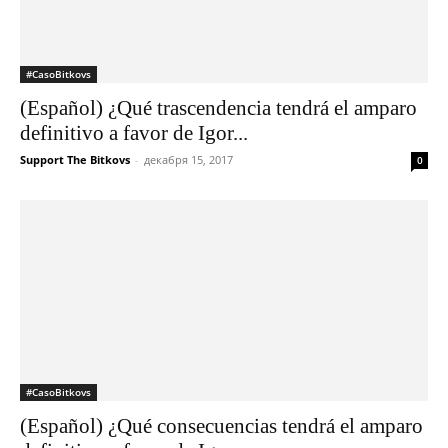
#CasoBitkovs
(Español) ¿Qué trascendencia tendrá el amparo
definitivo a favor de Igor...
Support The Bitkovs
-
декабря 15, 2017
0
#CasoBitkovs
(Español) ¿Qué consecuencias tendrá el amparo