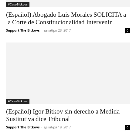
#CasoBitkovs
(Español) Abogado Luis Morales SOLICITA a
la Corte de Constitucionalidad Intervenir...
Support The Bitkovs
-
декабря 28, 2017
0
#CasoBitkovs
(Español) Igor Bitkov sin derecho a Medida
Sustitutiva dice Tribunal
Support The Bitkovs
-
декабря 19, 2017
0