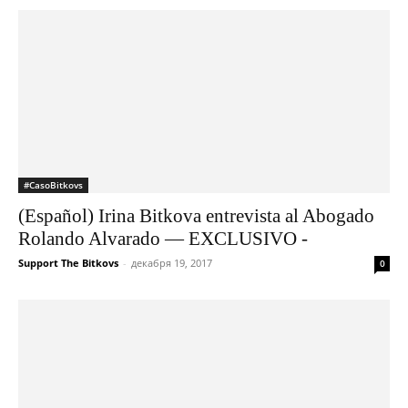
#CasoBitkovs
(Español) Irina Bitkova entrevista al Abogado
Rolando Alvarado — EXCLUSIVO -
Support The Bitkovs
-
декабря 19, 2017
0