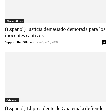
#CasoBitkovs
(Español) Justicia demasiado demorada para los
inocentes cautivos
Support The Bitkovs
-
декабря 28, 2018
0
Artículos
(Español) El presidente de Guatemala defiende