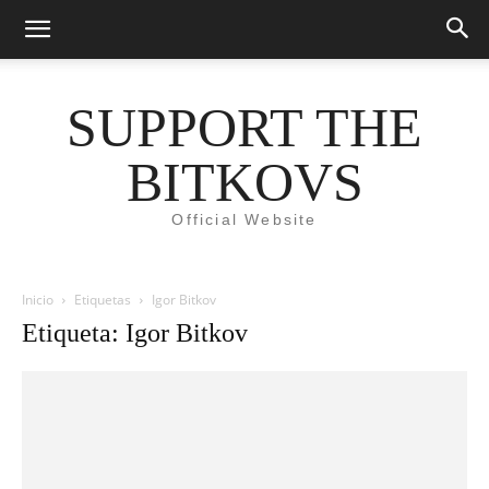
SUPPORT THE
BITKOVS
Official Website
Inicio
Etiquetas
Igor Bitkov
Etiqueta: Igor Bitkov