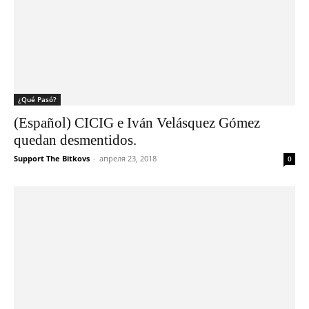
¿Qué Pasó?
(Español) CICIG e Iván Velásquez Gómez
quedan desmentidos.
Support The Bitkovs
-
апреля 23, 2018
0