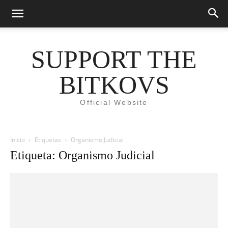
SUPPORT THE
BITKOVS
Official Website
Inicio
Etiquetas
Organismo Judicial
Etiqueta: Organismo Judicial