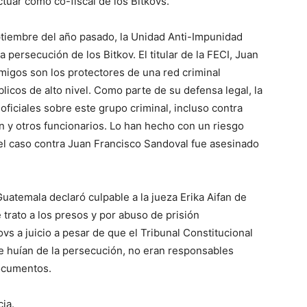
ctuar como co-fiscal de los Bitkovs.
ptiembre del año pasado, la Unidad Anti-Impunidad
a persecución de los Bitkov. El titular de la FECI, Juan
migos son los protectores de una red criminal
licos de alto nivel. Como parte de su defensa legal, la
 oficiales sobre este grupo criminal, incluso contra
an y otros funcionarios. Lo han hecho con un riesgo
 el caso contra Juan Francisco Sandoval fue asesinado
uatemala declaró culpable a la jueza Erika Aifan de
de trato a los presos y por abuso de prisión
ovs a juicio a pesar de que el Tribunal Constitucional
 huían de la persecución, no eran responsables
ocumentos.
cia.