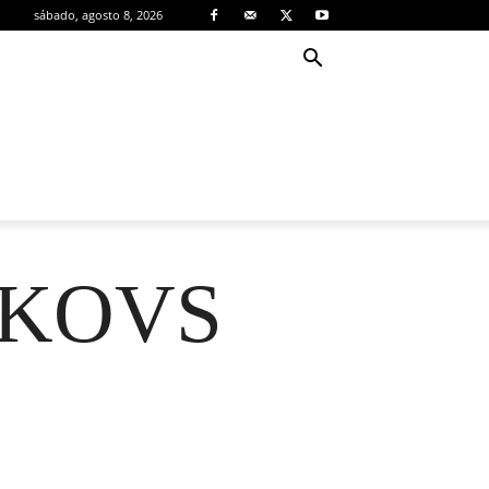
sábado, agosto 8, 2026
TKOVS