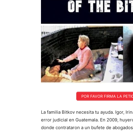
POR FAVOR FIRMA LA PET
La familia Bitkov necesita tu ayuda. Igor, I
error judicial en Guatemala. En 2009, huyer
donde contrataron a un bufete de abogados l