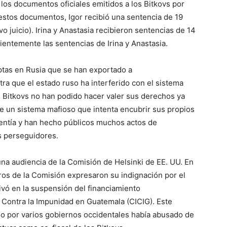
los documentos oficiales emitidos a los Bitkovs por
estos documentos, Igor recibió una sentencia de 19
 juicio). Irina y Anastasia recibieron sentencias de 14
entemente las sentencias de Irina y Anastasia.
uptas en Rusia que se han exportado a
ra que el estado ruso ha interferido con el sistema
s Bitkovs no han podido hacer valer sus derechos ya
de un sistema mafioso que intenta encubrir sus propios
lentía y han hecho públicos muchos actos de
s perseguidores.
na audiencia de la Comisión de Helsinki de EE. UU. En
os de la Comisión expresaron su indignación por el
rivó en la suspensión del financiamiento
 Contra la Impunidad en Guatemala (CICIG). Este
o por varios gobiernos occidentales había abusado de