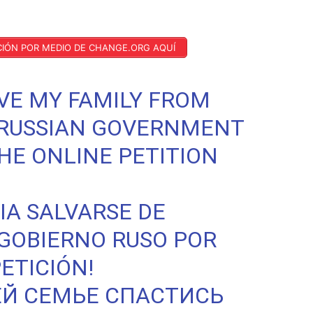
ICIÓN POR MEDIO DE CHANGE.ORG AQUÍ
VE MY FAMILY FROM
 RUSSIAN GOVERNMENT
THE ONLINE PETITION
IA SALVARSE DE
GOBIERNO RUSO POR
ETICIÓN!
Й СЕМЬЕ СПАСТИСЬ