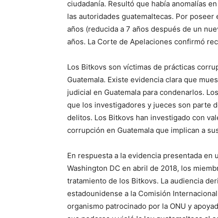
ciudadanía. Resultó que había anomalías en 
las autoridades guatemaltecas. Por poseer 
años (reducida a 7 años después de un nuevo
años. La Corte de Apelaciones confirmó reci
Los Bitkovs son víctimas de prácticas corr
Guatemala. Existe evidencia clara que muest
judicial en Guatemala para condenarlos. Lo
que los investigadores y jueces son parte 
delitos. Los Bitkovs han investigado con va
corrupción en Guatemala que implican a su
En respuesta a la evidencia presentada en u
Washington DC en abril de 2018, los miembr
tratamiento de los Bitkovs. La audiencia de
estadounidense a la Comisión Internacional
organismo patrocinado por la ONU y apoyad