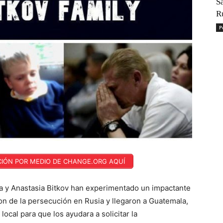
S
R
P
ICIÓN POR MEDIO DE CHANGE.ORG AQUÍ
rina y Anastasia Bitkov han experimentado un impactante
on de la persecución en Rusia y llegaron a Guatemala,
ocal para que los ayudara a solicitar la