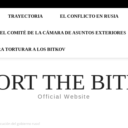
TRAYECTORIA
EL CONFLICTO EN RUSIA
EL COMITÉ DE LA CÁMARA DE ASUNTOS EXTERIORES
RA TORTURAR A LOS BITKOV
ORT THE BI
Official Website
secución del gobierno ruso!