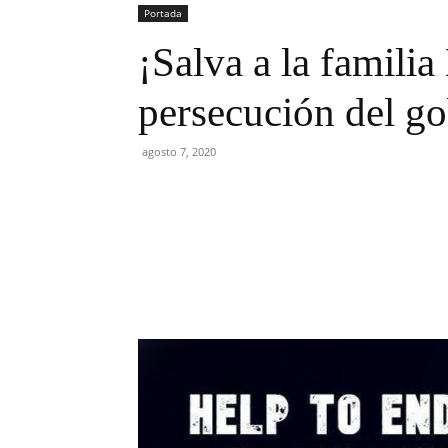
Portada
¡Salva a la familia
persecución del go
agosto 7, 2020
Facebook
Twitter