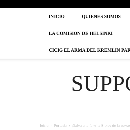
INICIO
QUIENES SOMOS
LA COMISIÓN DE HELSINKI
CICIG EL ARMA DEL KREMLIN PA
SUPP
Inicio
Portada
¡Salva a la familia Bitkov de la per