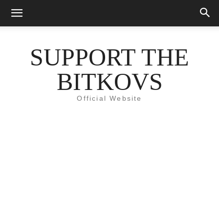
SUPPORT THE
BITKOVS
Official Website