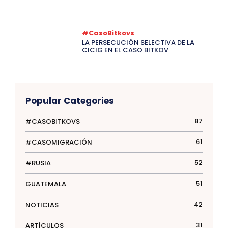
#CasoBitkovs
LA PERSECUCIÓN SELECTIVA DE LA
CICIG EN EL CASO BITKOV
Popular Categories
87
#CASOBITKOVS
61
#CASOMIGRACIÓN
52
#RUSIA
51
GUATEMALA
42
NOTICIAS
31
ARTÍCULOS