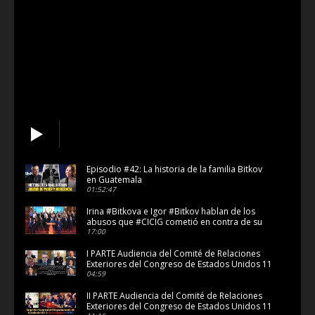
Episodio #42: La historia de la familia Bitkov
en Guatemala
01:52:47
Irina #Bitkova e Igor #Bitkov hablan de los
abusos que #CICIG cometió en contra de su
Familia
17:00
I PARTE Audiencia del Comité de Relaciones
Exteriores del Congreso de Estados Unidos 11
julio de 2
04:59
II PARTE Audiencia del Comité de Relaciones
Exteriores del Congreso de Estados Unidos 11