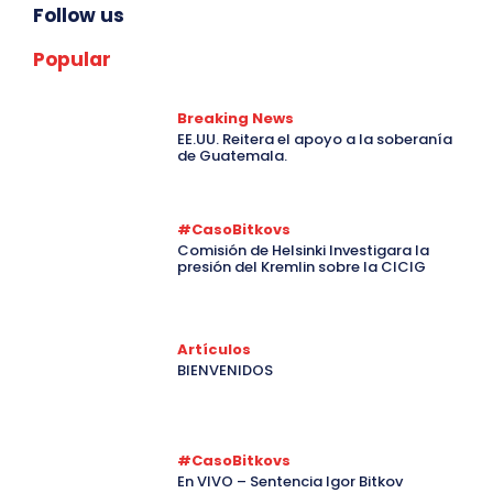
Follow us
Popular
Breaking News
EE.UU. Reitera el apoyo a la soberanía
de Guatemala.
#CasoBitkovs
Comisión de Helsinki Investigara la
presión del Kremlin sobre la CICIG
Artículos
BIENVENIDOS
#CasoBitkovs
En VIVO – Sentencia Igor Bitkov