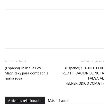
Facebook
Twitter
Artículo anterior
Artículo siguiente
(Español) Utilice la Ley
(Español) SOLICITUD DE
Magnitsky para combatir la
RECTIFICACIÓN DE NOTA
mafia rusa
FALSA AL
«ELPERIODICO.COM.GT»
Artículos relacionados
Más del autor