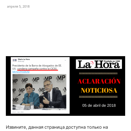
апреля 5, 2018
Facebook
Twitter
Извините, данная страница доступна только на