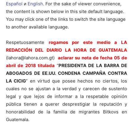
Español
и
English
. For the sake of viewer convenience,
the content is shown below in this site default language.
You may click one of the links to switch the site language
to another available language.
Respetuosamente
r
ogamos por este medio a LA
REDACCIÓN DEL DIARIO LA HORA DE GUATEMALA
(
lahora@lahora.com.gt
)
aclarar su nota de fecha 05 de
abril de 2018 titulada
“
PRESIDENTA DE LA BARRA DE
ABOGADOS DE EE.UU. CONDENA CAMPAÑA CONTRA
LA CICIG
” en virtud que posee hechos no ciertos, los
cuales no se ajustan a la verdad y carecen de sustento
legal y que lejos de informar a la respetable opinión
pública tienen a querer desprestigiar la reputación y
honorabilidad de la familia de migrantes Bitkovs en
Guatemala.