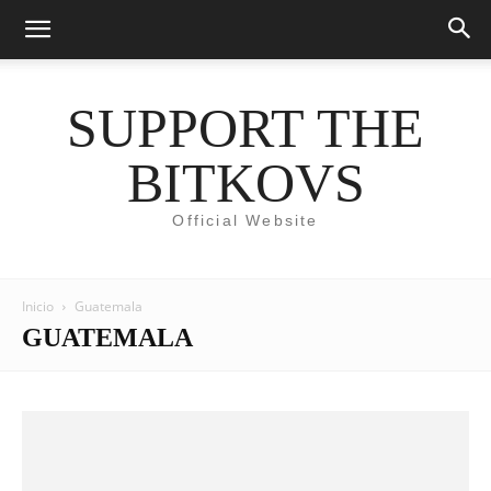
SUPPORT THE
BITKOVS
Official Website
Inicio
Guatemala
GUATEMALA