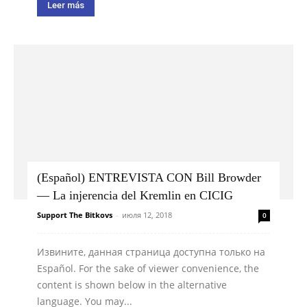
Leer más
(Español) ENTREVISTA CON Bill Browder
— La injerencia del Kremlin en CICIG
Support The Bitkovs
-
июля 12, 2018
0
Извините, данная страница доступна только на
Español. For the sake of viewer convenience, the
content is shown below in the alternative
language. You may...