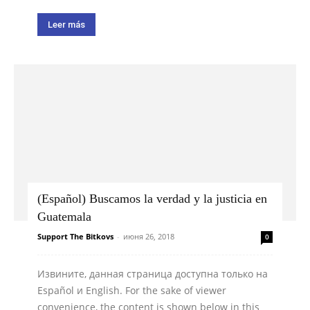
Leer más
(Español) Buscamos la verdad y la justicia en
Guatemala
Support The Bitkovs
-
июня 26, 2018
0
Извините, данная страница доступна только на
Español и English. For the sake of viewer
convenience, the content is shown below in this