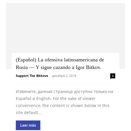
(Español) La ofensiva latinoamericana de
Rusia — Y sigue cazando a Igor Bitkov.
Support The Bitkovs
-
декабря 2, 2018
0
Извините, данная страница доступна только на
Español и English. For the sake of viewer
convenience, the content is shown below in this
site default...
Leer más