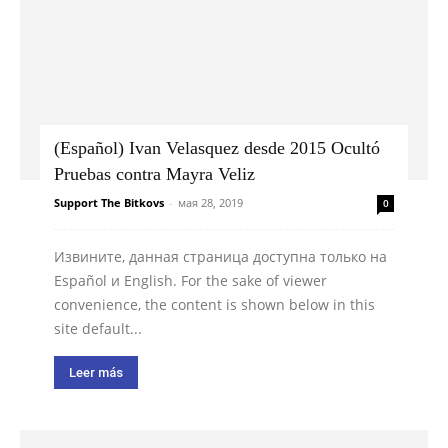
(Español) Ivan Velasquez desde 2015 Ocultó
Pruebas contra Mayra Veliz
Support The Bitkovs
-
мая 28, 2019
0
Извините, данная страница доступна только на
Español и English. For the sake of viewer
convenience, the content is shown below in this
site default...
Leer más