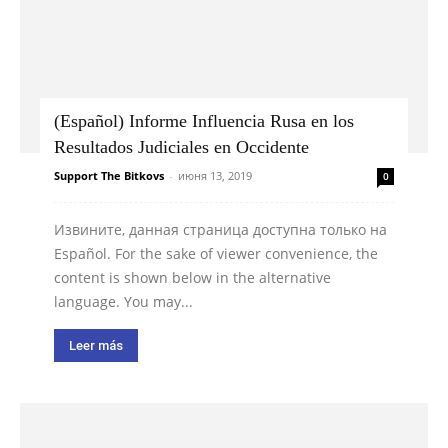
(Español) Informe Influencia Rusa en los
Resultados Judiciales en Occidente
Support The Bitkovs
-
июня 13, 2019
0
Извините, данная страница доступна только на
Español. For the sake of viewer convenience, the
content is shown below in the alternative
language. You may...
Leer más