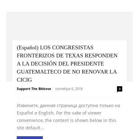
(Español) LOS CONGRESISTAS
FRONTERIZOS DE TEXAS RESPONDEN
A LA DECISIÓN DEL PRESIDENTE
GUATEMALTECO DE NO RENOVAR LA
CICIG
Support The Bitkovs
-
сентября 6, 2018
0
Извините, данная страница доступна только на
Español и English. For the sake of viewer
convenience, the content is shown below in this
site default...