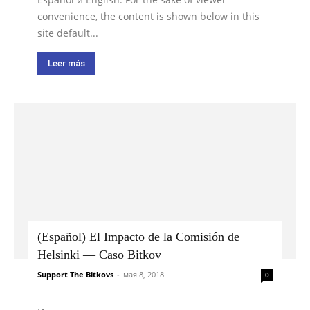
convenience, the content is shown below in this
site default...
Leer más
(Español) El Impacto de la Comisión de
Helsinki — Caso Bitkov
Support The Bitkovs
-
мая 8, 2018
0