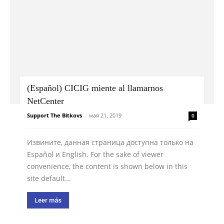
(Español) CICIG miente al llamarnos
NetCenter
Support The Bitkovs
-
мая 21, 2019
0
Извините, данная страница доступна только на
Español и English. For the sake of viewer
convenience, the content is shown below in this
site default...
Leer más