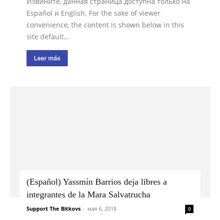
Извините, данная страница доступна только на
Español и English. For the sake of viewer
convenience, the content is shown below in this
site default...
Leer más
(Español) Yassmín Barrios deja libres a
integrantes de la Mara Salvatrucha
Support The Bitkovs
-
мая 6, 2018
0