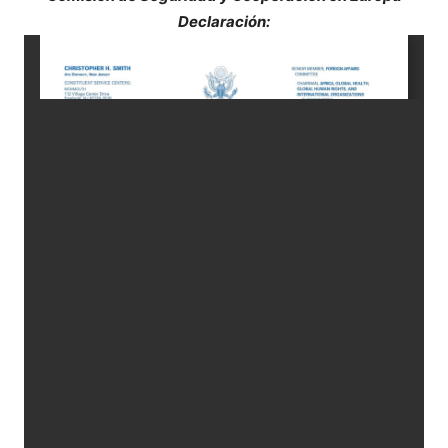
Declaración: