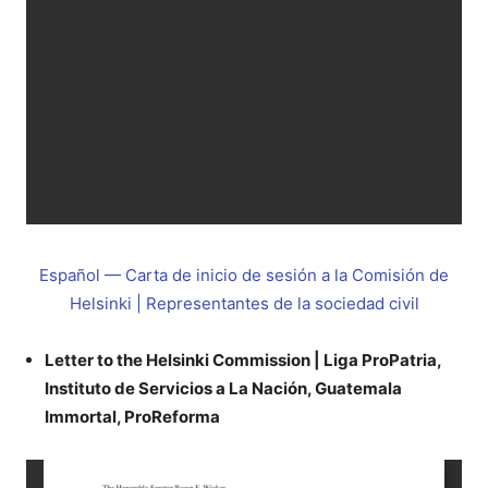
Español — Carta de inicio de sesión a la Comisión de
Helsinki |
Representantes de la sociedad civil
Letter to the Helsinki Commission | Liga ProPatria,
Instituto de Servicios a La Nación, Guatemala
Immortal, ProReforma