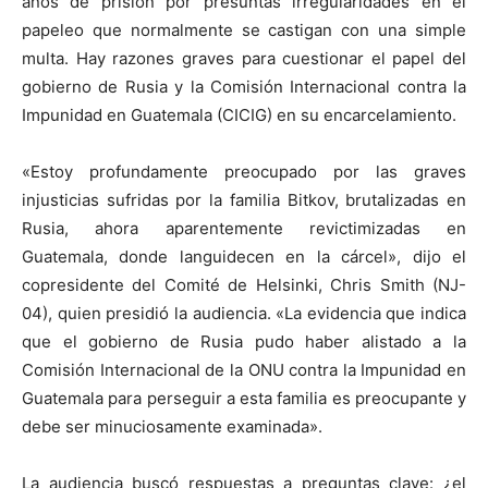
años de prisión por presuntas irregularidades en el
papeleo que normalmente se castigan con una simple
multa.
Hay razones graves para cuestionar el papel del
gobierno de Rusia y la Comisión Internacional contra la
Impunidad en Guatemala (CICIG) en su encarcelamiento.
«Estoy profundamente preocupado por las graves
injusticias sufridas por la familia Bitkov, brutalizadas en
Rusia, ahora aparentemente revictimizadas en
Guatemala, donde languidecen en la cárcel», dijo el
copresidente del Comité de Helsinki, Chris Smith (NJ-
04), quien presidió la audiencia.
«La evidencia que indica
que el gobierno de Rusia pudo haber alistado a la
Comisión Internacional de la ONU contra la Impunidad en
Guatemala para perseguir a esta familia es preocupante y
debe ser minuciosamente examinada».
La audiencia buscó respuestas a preguntas clave: ¿el