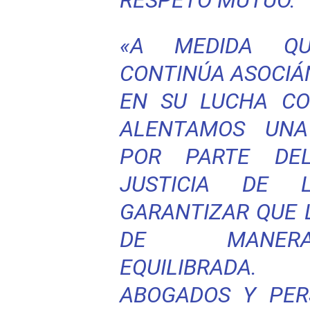
RESPETO MUTUO.
«A MEDIDA QU
CONTINÚA ASOCI
EN SU LUCHA CO
ALENTAMOS UNA
POR PARTE DE
JUSTICIA DE 
GARANTIZAR QUE 
DE MANE
EQUILIBRADA.
ABOGADOS Y PER