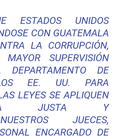
E ESTADOS UNIDOS
ÁNDOSE CON GUATEMALA
NTRA LA CORRUPCIÓN,
 MAYOR SUPERVISIÓN
L DEPARTAMENTO DE
LOS EE. UU. PARA
LAS LEYES SE APLIQUEN
RA JUSTA Y
 NUESTROS JUECES,
SONAL ENCARGADO DE