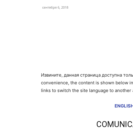
сентября 6, 2018
Facebook
Twitter
Извините, данная страница доступна тол
convenience, the content is shown below in 
links to switch the site language to another
ENGLISH
COMUNIC