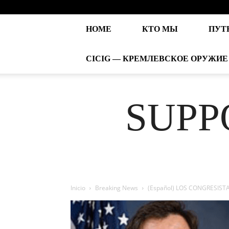
HOME
КТО МЫ
ПУТ
CICIG — КРЕМЛЕВСКОЕ ОРУЖИЕ
SUPP
Inicio
Breaking News
(Español) LOS CONGRESIST