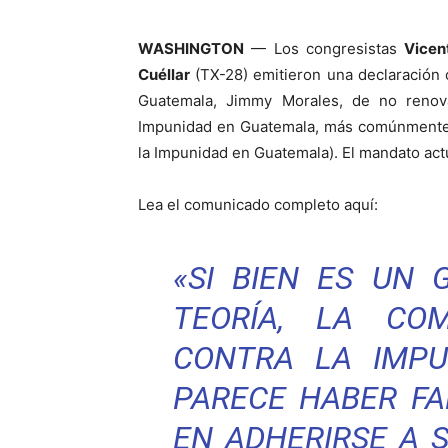
WASHINGTON
— Los congresistas
Vicen
Cuéllar
(TX-28) emitieron una declaración 
Guatemala, Jimmy Morales, de no renova
Impunidad en Guatemala, más comúnment
la Impunidad en Guatemala). El mandato act
Lea el comunicado completo aquí:
«SI BIEN ES UN
TEORÍA, LA COM
CONTRA LA IMPU
PARECE HABER F
EN ADHERIRSE A S