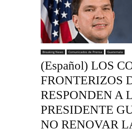
Breaking News
Comunicados de Prensa
Guatemala
(Español) LOS 
FRONTERIZOS 
RESPONDEN A L
PRESIDENTE G
NO RENOVAR LA