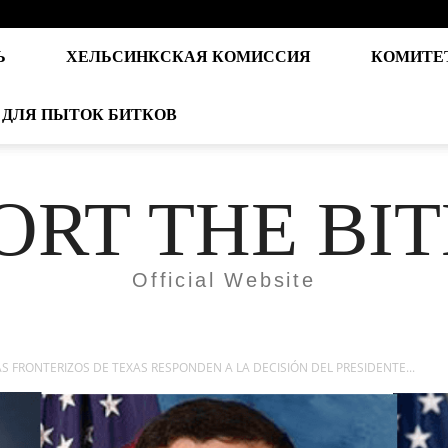
Ь
ХЕЛЬСИНКСКАЯ КОМИССИЯ
КОМИТЕ
 ДЛЯ ПЫТОК БИТКОВ
ORT THE BI
Official Website
AS FRONTERIZOS DE TEXAS RESPONDEN A LA DECISIÓN DEL PRESIDENTE...