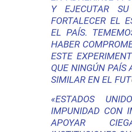
Y EJECUTAR SU
FORTALECER EL 
EL PAÍS. TEMEMO
HABER COMPROMET
ESTE EXPERIMEN
QUE NINGÚN PAÍS
SIMILAR EN EL FUT
«ESTADOS UNI
IMPUNIDAD CON 
APOYAR CIE