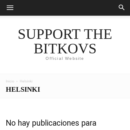
SUPPORT THE
BITKOVS
Official Website
Inicio
Helsinki
HELSINKI
No hay publicaciones para