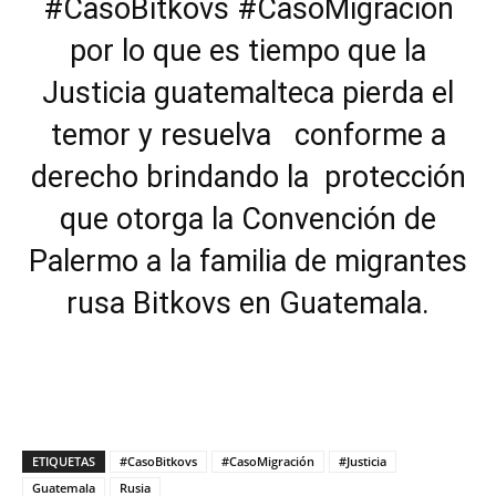
#CasoBitkovs #CasoMigración
por lo que es tiempo que la
Justicia guatemalteca pierda el
temor y resuelva conforme a
derecho brindando la protección
que otorga la Convención de
Palermo a la familia de migrantes
rusa Bitkovs en Guatemala.
ETIQUETAS
#CasoBitkovs
#CasoMigración
#Justicia
Guatemala
Rusia