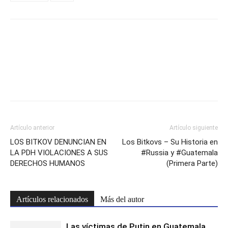
Facebook
Twitter
Artículo anterior
Artículo siguiente
LOS BITKOV DENUNCIAN EN
Los Bitkovs – Su Historia en
LA PDH VIOLACIONES A SUS
#Russia y #Guatemala
DERECHOS HUMANOS
(Primera Parte)
Artículos relacionados
Más del autor
Las víctimas de Putin en Guatemala