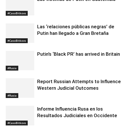
#CasoBitkovs
Las ‘relaciones públicas negras’ de
Putin han llegado a Gran Bretaña
#CasoBitkovs
Putin’s ‘Black PR’ has arrived in Britain
#Rusia
Report Russian Attempts to Influence
Western Judicial Outcomes
#Rusia
Informe Influencia Rusa en los
Resultados Judiciales en Occidente
#CasoBitkovs