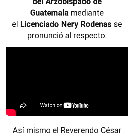
del Arzobispado de
Guatemala
mediante
el
Licenciado Nery Rodenas
se
pronunció al respecto.
Así mismo el Reverendo César