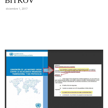
BITKOV
diciembre 1, 2017
Facebook
Twitter