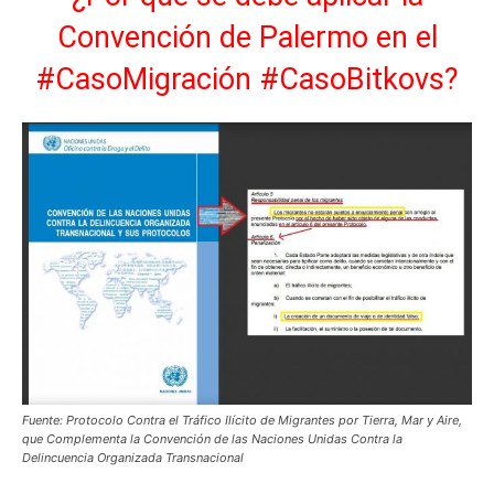
Convención de Palermo en el
#CasoMigración #CasoBitkovs?
Fuente: Protocolo Contra el Tráfico Ilícito de Migrantes por Tierra, Mar y Aire,
que Complementa la Convención de las Naciones Unidas Contra la
Delincuencia Organizada Transnacional