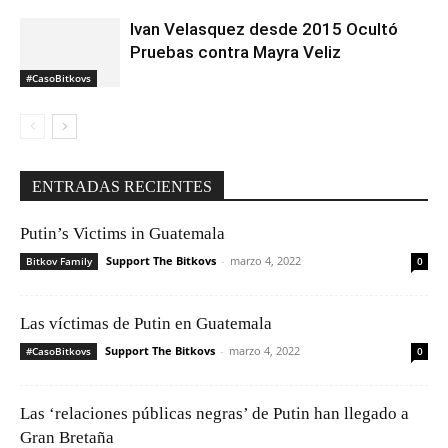
Ivan Velasquez desde 2015 Ocultó
Pruebas contra Mayra Veliz
#CasoBitkovs
ENTRADAS RECIENTES
Putin’s Victims in Guatemala
Support The Bitkovs
-
marzo 4, 2022
Bitkov Family
0
Las víctimas de Putin en Guatemala
Support The Bitkovs
-
marzo 4, 2022
#CasoBitkovs
0
Las ‘relaciones públicas negras’ de Putin han llegado a
Gran Bretaña