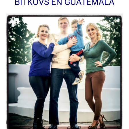
BITKOVS EN GUATEMALA