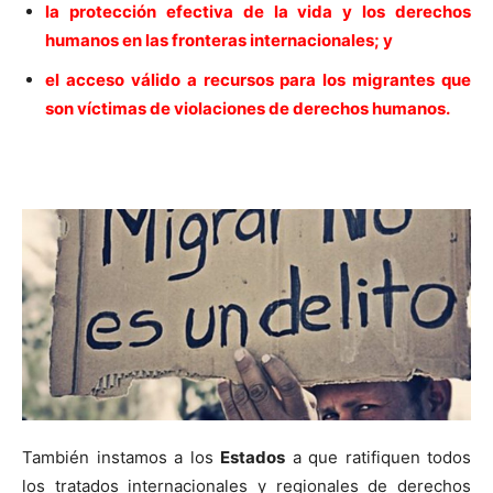
la protección efectiva de la vida y los derechos
humanos en las fronteras internacionales; y
el acceso válido a recursos para los migrantes que
son víctimas de violaciones de derechos humanos.
También instamos a los
Estados
a que ratifiquen todos
los tratados internacionales y regionales de derechos