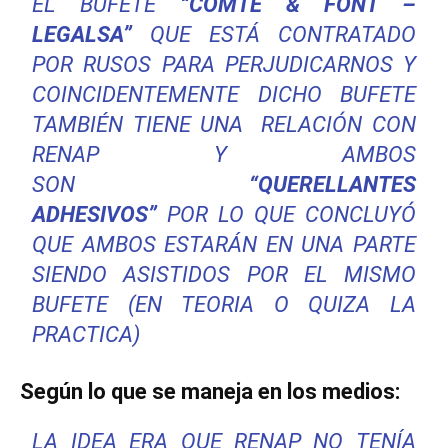
EL BUFETE
“COMTE & FONT –
LEGALSA”
QUE ESTÁ CONTRATADO
POR RUSOS PARA PERJUDICARNOS Y
COINCIDENTEMENTE DICHO BUFETE
TAMBIÉN TIENE UNA RELACIÓN CON
RENAP Y AMBOS
SON
“QUERELLANTES
ADHESIVOS”
POR LO QUE CONCLUYÓ
QUE AMBOS ESTARÁN EN UNA PARTE
SIENDO ASISTIDOS POR EL MISMO
BUFETE (EN TEORIA O QUIZA LA
PRACTICA)
Según lo que se maneja en los medios:
LA IDEA ERA QUE RENAP NO TENÍA