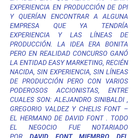
EXPERIENCIA EN PRODUCCIÓN DE DPI
Y QUERÍAN ENCONTRAR A ALGUNA
EMPRESA QUE YA TENDRÍA
EXPERIENCIA Y LAS LÍNEAS DE
PRODUCCIÓN. LA IDEA ERA BONITA
PERO EN REALIDAD CONCURSO GANÓ
LA ENTIDAD EASY MARKETING, RECIÉN
NACIDA, SIN EXPERIENCIA, SIN LÍNEAS
DE PRODUCCIÓN PERO CON VARIOS
PODEROSOS ACCIONISTAS, ENTRE
CUALES SON: ALEJANDRO SINIBALDI ,
GREGORIO VALDEZ Y CHELIS FONT –
EL HERMANO DE DAVID FONT . TODO
EL NEGOCIO FUE NOTARIADO
POR
DAVID FONT MIEMBRO DEL