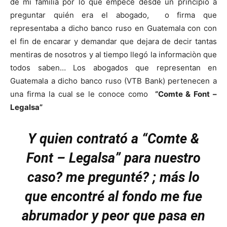
de mi familia por lo que empecé desde un principio a
preguntar quién era el abogado, o firma que
representaba a dicho banco ruso en Guatemala con con
el fin de encarar y demandar que dejara de decir tantas
mentiras de nosotros y al tiempo llegó la informaciòn que
todos saben… Los abogados que representan en
Guatemala a dicho banco ruso (VTB Bank) pertenecen a
una firma la cual se le conoce como
“Comte & Font –
Legalsa”
Y quien contrató a “Comte &
Font – Legalsa” para nuestro
caso? me pregunté? ; más lo
que encontré al fondo me fue
abrumador y peor que pasa en