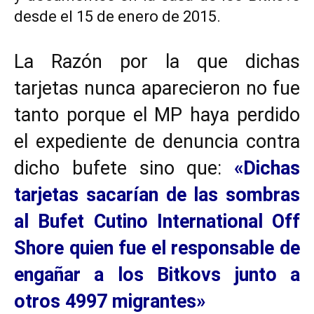
desde el 15 de enero de 2015.
La Razón por la que dichas
tarjetas nunca aparecieron no fue
tanto porque el MP haya perdido
el expediente de denuncia contra
dicho bufete sino que:
«Dichas
tarjetas sacarían de las sombras
al Bufet Cutino International Off
Shore quien fue el responsable de
engañar a los Bitkovs junto a
otros 4997 migrantes»