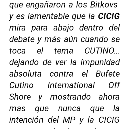
que engañaron a los Bitkovs
y es lamentable que la
CICIG
mira para abajo dentro del
debate y más aún cuando se
toca el tema CUTINO…
dejando de ver la impunidad
absoluta contra el Bufete
Cutino International Off
Shore y mostrando ahora
mas que nunca que la
intención del MP y la CICIG