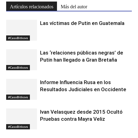
Artículos relacionados
Más del autor
Las víctimas de Putin en Guatemala
#CasoBitkovs
Las ‘relaciones públicas negras’ de
Putin han llegado a Gran Bretaña
#CasoBitkovs
Informe Influencia Rusa en los
Resultados Judiciales en Occidente
#CasoBitkovs
Ivan Velasquez desde 2015 Ocultó
Pruebas contra Mayra Veliz
#CasoBitkovs