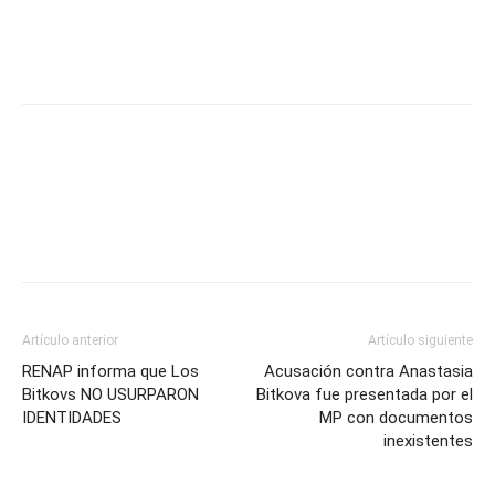
Facebook
Twitter
Artículo anterior
Artículo siguiente
RENAP informa que Los
Acusación contra Anastasia
Bitkovs NO USURPARON
Bitkova fue presentada por el
IDENTIDADES
MP con documentos
inexistentes