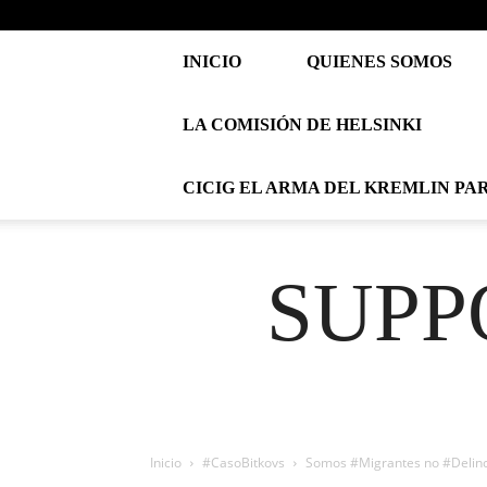
INICIO
QUIENES SOMOS
LA COMISIÓN DE HELSINKI
CICIG EL ARMA DEL KREMLIN PA
SUPP
Inicio
#CasoBitkovs
Somos #Migrantes no #Delin