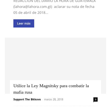
REDACCIÓN DEL DIARIO LA HORA DE GUATEMALA
(
lahora@lahora.com.gt
) aclarar su nota de fecha
05 de abril de 2018...
Leer más
Utilice la Ley Magnitsky para combatir la
mafia rusa
Support The Bitkovs
-
marzo 28, 2018
0