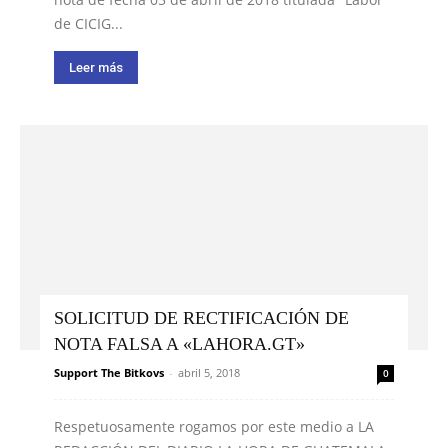
de CICIG...
Leer más
SOLICITUD DE RECTIFICACIÓN DE
NOTA FALSA A «LAHORA.GT»
Support The Bitkovs
-
abril 5, 2018
0
Respetuosamente rogamos por este medio a LA