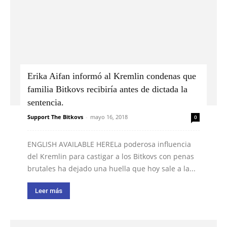
Erika Aifan informó al Kremlin condenas que
familia Bitkovs recibiría antes de dictada la
sentencia.
Support The Bitkovs
-
mayo 16, 2018
0
ENGLISH AVAILABLE HERELa poderosa influencia
del Kremlin para castigar a los Bitkovs con penas
brutales ha dejado una huella que hoy sale a la...
Leer más