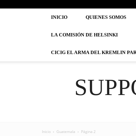
INICIO
QUIENES SOMOS
LA COMISIÓN DE HELSINKI
CICIG EL ARMA DEL KREMLIN PA
SUPP
Inicio
Guatemala
Página 2