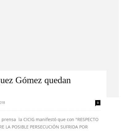
quez Gómez quedan
2018
0
 prensa la CICIG manifestó que con "RESPECTO
E LA POSIBLE PERSECUCIÓN SUFRIDA POR