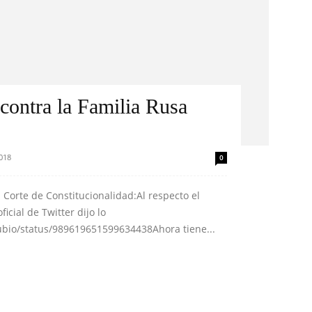
contra la Familia Rusa
2018
0
 Corte de Constitucionalidad:Al respecto el
cial de Twitter dijo lo
rubio/status/989619651599634438Ahora tiene...