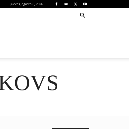
jueves, agosto 6, 2026
TKOVS