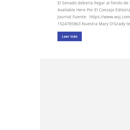
El Senado debería llegar al fondo de
Available Here Por El Consejo Editoria
Journal Fuente: https://www.wsj.com/a
1524785863 Nuestra Mary O'Grady te 
Leer más