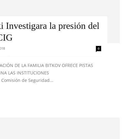
 Investigara la presión del
ICIG
2018
0
TUACIÓN DE LA FAMILIA BITKOV OFRECE PISTAS
NA LAS INSTITUCIONES
omisión de Seguridad...