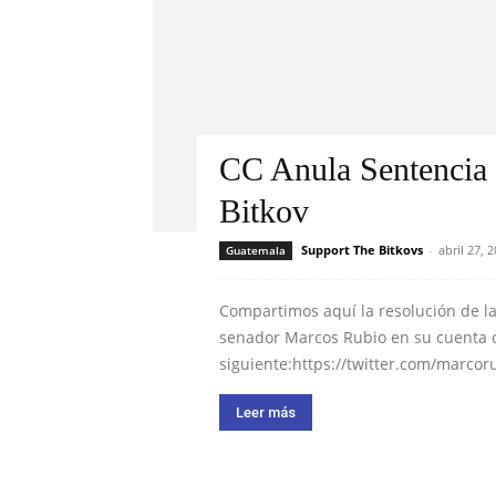
CC Anula Sentencia 
Bitkov
Support The Bitkovs
-
abril 27, 
Guatemala
Compartimos aquí la resolución de la
senador Marcos Rubio en su cuenta ofi
siguiente:https://twitter.com/marco
Leer más