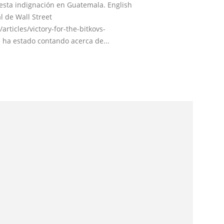
 esta indignación en Guatemala. English
l de Wall Street
rticles/victory-for-the-bitkovs-
ha estado contando acerca de...