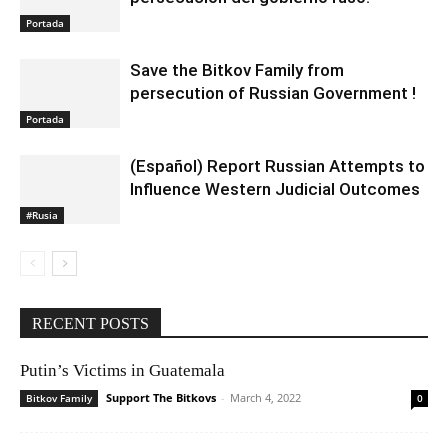
Portada
Save the Bitkov Family from
persecution of Russian Government !
Portada
(Español) Report Russian Attempts to
Influence Western Judicial Outcomes
#Rusia
RECENT POSTS
Putin’s Victims in Guatemala
Support The Bitkovs
-
March 4, 2022
Bitkov Family
0