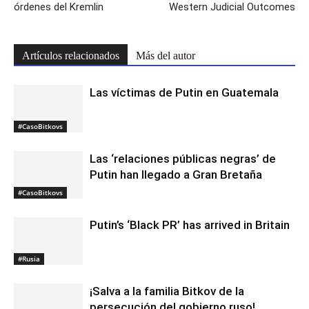
órdenes del Kremlin
Western Judicial Outcomes
Artículos relacionados
Más del autor
Las víctimas de Putin en Guatemala
#CasoBitkovs
Las ‘relaciones públicas negras’ de
Putin han llegado a Gran Bretaña
#CasoBitkovs
Putin’s ‘Black PR’ has arrived in Britain
#Rusia
¡Salva a la familia Bitkov de la
persecución del gobierno ruso!