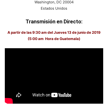
Washington, DC 20004
Estados Unidos
Transmisión
en Directo:
A partir de las 9:30 am del Jueves 13 de junio de 2019
(5:00 am Hora de Guatemala)