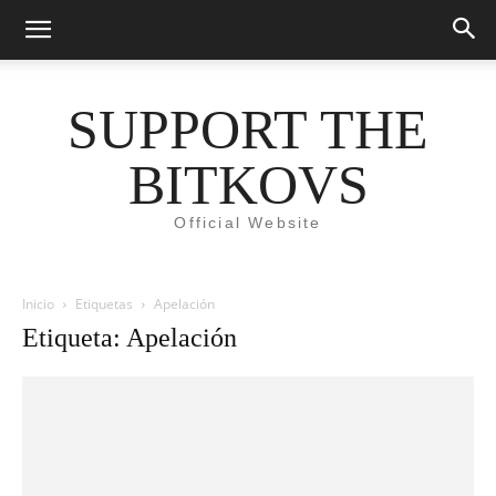
SUPPORT THE
BITKOVS
Official Website
Inicio
Etiquetas
Apelación
Etiqueta: Apelación