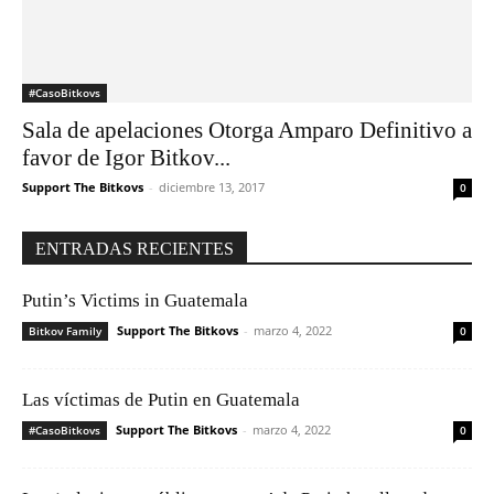
#CasoBitkovs
Sala de apelaciones Otorga Amparo Definitivo a
favor de Igor Bitkov...
Support The Bitkovs
-
diciembre 13, 2017
0
ENTRADAS RECIENTES
Putin’s Victims in Guatemala
Support The Bitkovs
-
marzo 4, 2022
Bitkov Family
0
Las víctimas de Putin en Guatemala
Support The Bitkovs
-
marzo 4, 2022
#CasoBitkovs
0