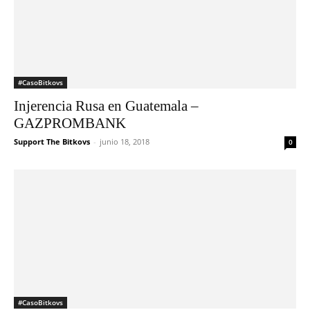
#CasoBitkovs
Injerencia Rusa en Guatemala –
GAZPROMBANK
Support The Bitkovs
-
junio 18, 2018
0
#CasoBitkovs