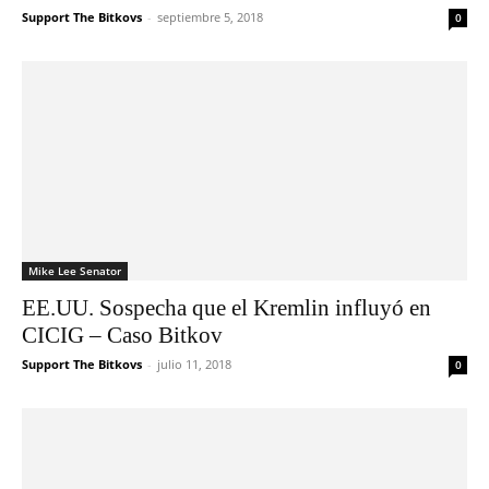
Support The Bitkovs
-
septiembre 5, 2018
0
Mike Lee Senator
EE.UU. Sospecha que el Kremlin influyó en
CICIG – Caso Bitkov
Support The Bitkovs
-
julio 11, 2018
0