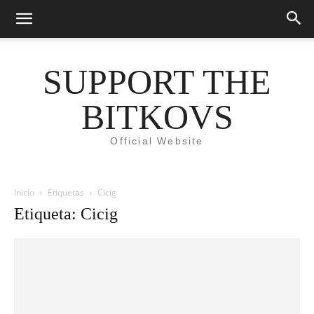
SUPPORT THE
BITKOVS
Official Website
Inicio
Etiquetas
Cicig
Etiqueta: Cicig