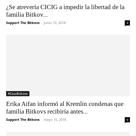
¿Se atrevería CICIG a impedir la libertad de la
familia Bitkov...
Support The Bitkovs
-
junio 10, 2018
0
#CasoBitkovs
Erika Aifan informó al Kremlin condenas que
familia Bitkovs recibiría antes...
Support The Bitkovs
-
mayo 16, 2018
0