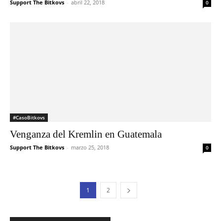
Support The Bitkovs
-
abril 22, 2018
0
#CasoBitkovs
Venganza del Kremlin en Guatemala
Support The Bitkovs
-
marzo 25, 2018
0
1
2