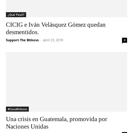
¿Qué Pasó?
CICIG e Iván Velásquez Gómez quedan
desmentidos.
Support The Bitkovs
-
abril 23, 2018
0
#CasoBitkovs
Una crisis en Guatemala, promovida por
Naciones Unidas