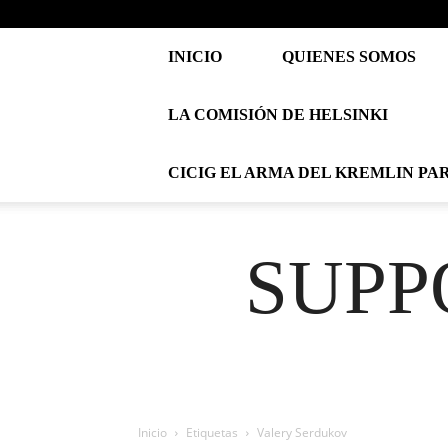
INICIO
QUIENES SOMOS
LA COMISIÓN DE HELSINKI
CICIG EL ARMA DEL KREMLIN PA
SUPP
Inicio
Etiquetas
Valery Serdukov