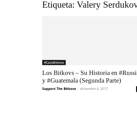
Etiqueta: Valery Serduko
#CasoBitkovs
Los Bitkovs – Su Historia en #Russi
y #Guatemala (Segunda Parte)
Support The Bitkovs
-
diciembre 4, 2017