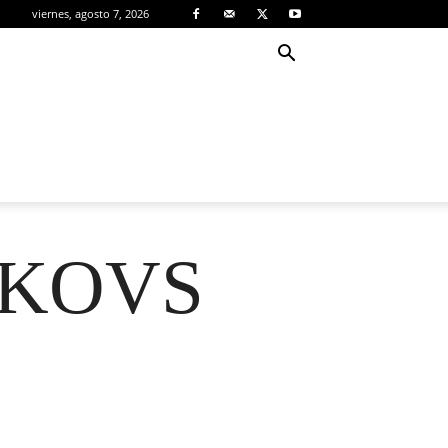
viernes, agosto 7, 2026
TKOVS