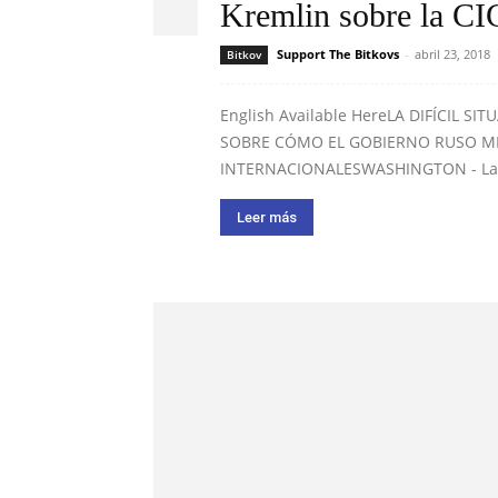
Kremlin sobre la C
Support The Bitkovs
-
abril 23, 2018
Bitkov
English Available HereLA DIFÍCIL SI
SOBRE CÓMO EL GOBIERNO RUSO MI
INTERNACIONALESWASHINGTON - La C
Leer más