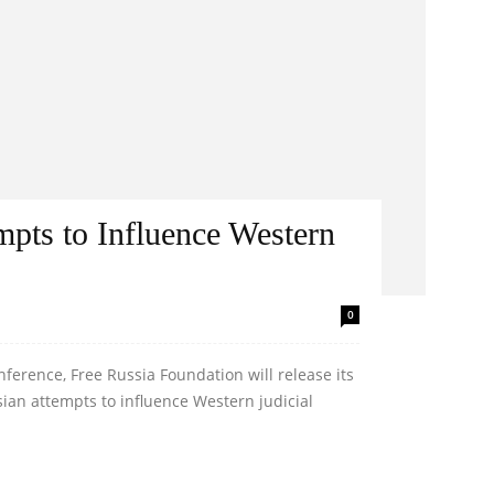
mpts to Influence Western
0
erence, Free Russia Foundation will release its
ian attempts to influence Western judicial