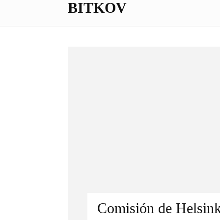
BITKOV
Comisión de Helsinki