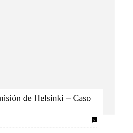
misión de Helsinki – Caso
0