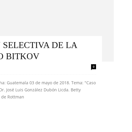
 SELECTIVA DE LA
SO BITKOV
0
cha: Guatemala 03 de mayo de 2018. Tema: "Caso
 Dr. José Luis González Dubón Licda. Betty
a de Rottman