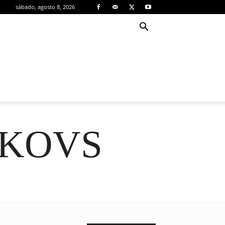
sábado, agosto 8, 2026
TKOVS