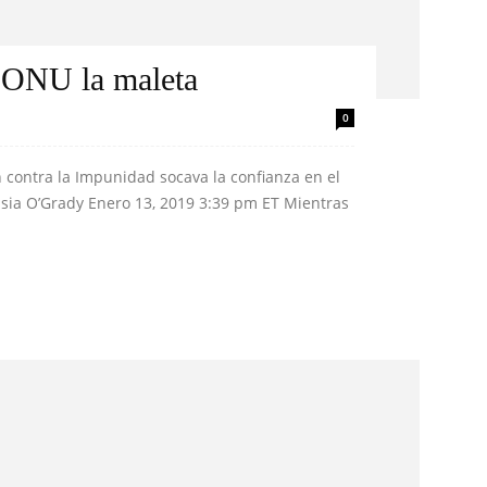
a ONU la maleta
0
ontra la Impunidad socava la confianza en el
tasia O’Grady Enero 13, 2019 3:39 pm ET Mientras