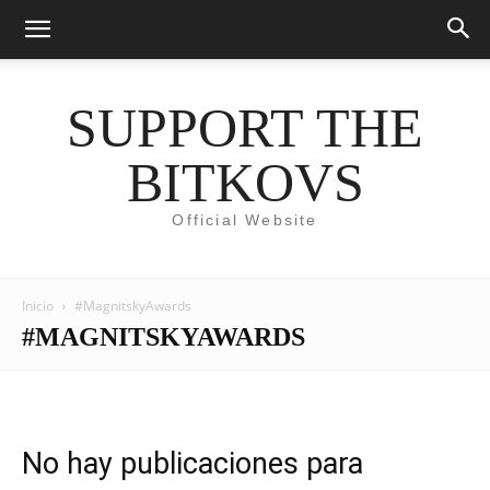
SUPPORT THE
BITKOVS
Official Website
Inicio
#MagnitskyAwards
#MAGNITSKYAWARDS
No hay publicaciones para